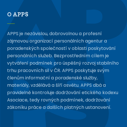
O APPS
APPS je nezávislou, dobrovolnou a profesní
zájmovou organizací personálních agentur a
poradenských společností v oblasti poskytování
personálních služeb. Bezprostředním cílem je
vytváření podmínek pro úspěšný rozvoj stabilního
trhu pracovních sil v ČR. APPS poskytuje svým
členům informační a poradenské služby,
materiály, vzdělává a šíří osvětu. APPS dbá a
pravidelně kontroluje dodržování etického kodexu
Asociace, tedy rovných podmínek, dodržování
zákoníku práce a dalších platných ustanovení.