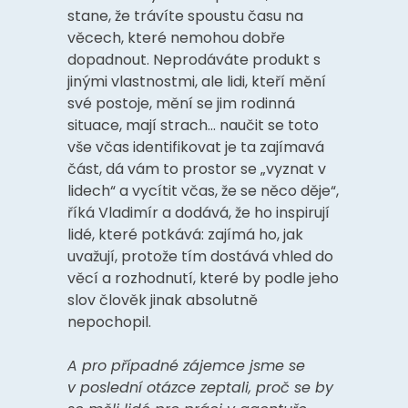
stane, že trávíte spoustu času na
věcech, které nemohou dobře
dopadnout. Neprodáváte produkt s
jinými vlastnostmi, ale lidi, kteří mění
své postoje, mění se jim rodinná
situace, mají strach… naučit se toto
vše včas identifikovat je ta zajímavá
část, dá vám to prostor se „vyznat v
lidech“ a vycítit včas, že se něco děje“,
říká Vladimír a dodává, že ho inspirují
lidé, které potkává: zajímá ho, jak
uvažují, protože tím dostává vhled do
věcí a rozhodnutí, které by podle jeho
slov člověk jinak absolutně
nepochopil.
A pro případné zájemce jsme se
v poslední otázce zeptali, proč se by