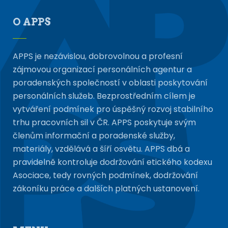
O APPS
APPS je nezávislou, dobrovolnou a profesní
zájmovou organizací personálních agentur a
poradenských společností v oblasti poskytování
personálních služeb. Bezprostředním cílem je
vytváření podmínek pro úspěšný rozvoj stabilního
trhu pracovních sil v ČR. APPS poskytuje svým
členům informační a poradenské služby,
materiály, vzdělává a šíří osvětu. APPS dbá a
pravidelně kontroluje dodržování etického kodexu
Asociace, tedy rovných podmínek, dodržování
zákoníku práce a dalších platných ustanovení.