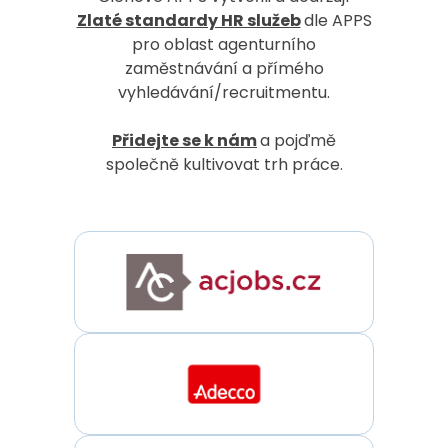
Zlaté standardy HR služeb
dle APPS
pro oblast agenturního
zaměstnávání a přímého
vyhledávání/recruitmentu.
Přidejte se k nám
a pojďmě
společně kultivovat trh práce.