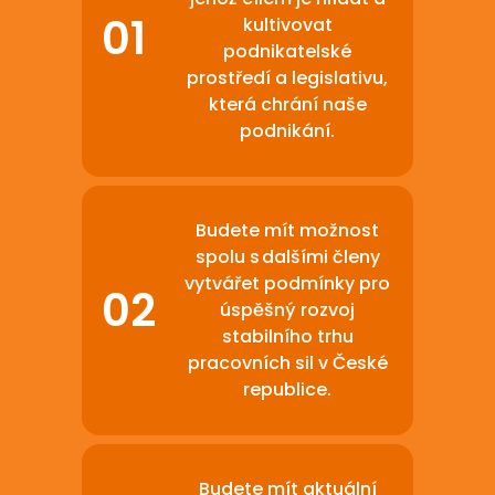
kultivovat
podnikatelské
prostředí a legislativu,
která chrání naše
podnikání.
Budete mít možnost
spolu s dalšími členy
vytvářet podmínky pro
úspěšný rozvoj
stabilního trhu
pracovních sil v České
republice.
Budete mít aktuální