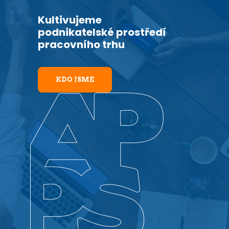
Kultivujeme
podnikatelské prostředí
pracovního trhu
KDO JSME