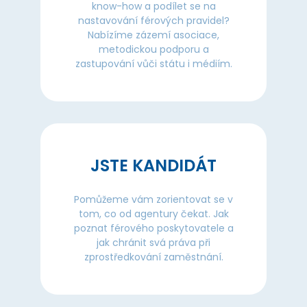
know-how a podílet se na
nastavování férových pravidel?
Nabízíme zázemí asociace,
metodickou podporu a
zastupování vůči státu i médiím.
JSTE KANDIDÁT
Pomůžeme vám zorientovat se v
tom, co od agentury čekat. Jak
poznat férového poskytovatele a
jak chránit svá práva při
zprostředkování zaměstnání.