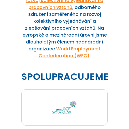
rozvoj kolektivního vyjednávání a
pracovních vztahů
, odborného
sdružení zaměřeného na rozvoj
kolektivního vyjednávání a
zlepšování pracovních vztahů. Na
evropské a mezinárodní úrovni jsme
dlouholetým členem nadnárodní
organizace
World Employment
Confederation (WEC)
.
SPOLUPRACUJEME