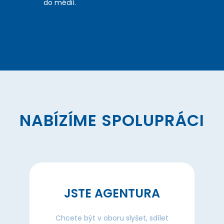
do médií.
NABÍZÍME SPOLUPRÁCI
JSTE AGENTURA
Chcete být v oboru slyšet, sdílet