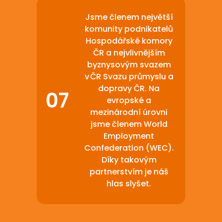
Jsme členem největší
komunity podnikatelů
Hospodářské komory
ČR a nejvlivnějším
byznysovým svazem
v ČR Svazu průmyslu a
dopravy ČR. Na
evropské a
mezinárodní úrovni
jsme členem World
Employment
Confederation (WEC).
Díky takovým
partnerstvím je náš
hlas slyšet.