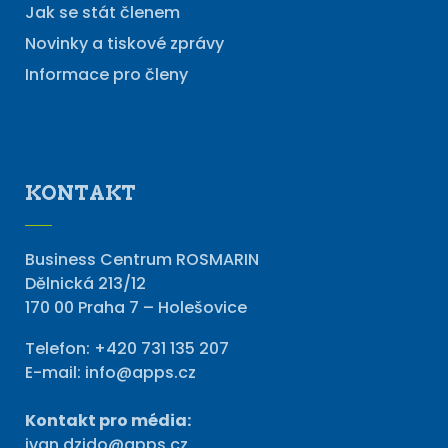
Jak se stát členem
Novinky a tiskové zprávy
Informace pro členy
KONTAKT
Business Centrum ROSMARIN
Dělnická 213/12
170 00 Praha 7 – Holešovice
Telefon:
+420 731 135 207
E-mail:
info@apps.cz
Kontakt pro média:
ivan.dzido@apps.cz