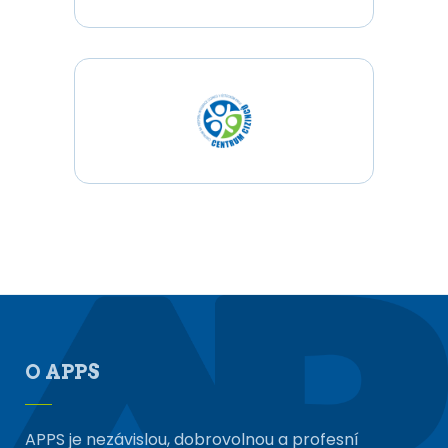
O APPS
APPS je nezávislou, dobrovolnou a profesní