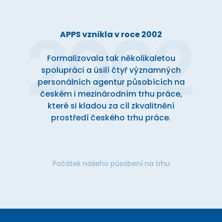
APPS vznikla v roce 2002
Formalizovala tak několikaletou
spolupráci a úsilí čtyř významných
personálních agentur působících na
českém i mezinárodním trhu práce,
které si kladou za cíl zkvalitnění
prostředí českého trhu práce.
Počátek našeho působení na trhu